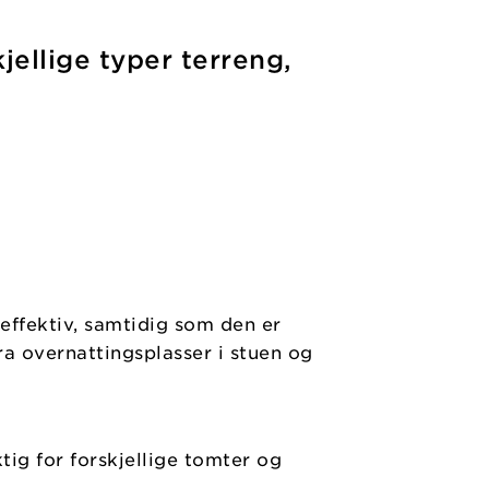
jellige typer terreng,
seffektiv, samtidig som den er
tra overnattingsplasser i stuen og
tig for forskjellige tomter og