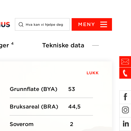
MENY
4
ger
Tekniske data
LUKK
Grunnflate (BYA)
53
Bruksareal (BRA)
44,5
Soverom
2