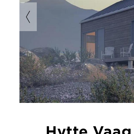
Hytte Vaag