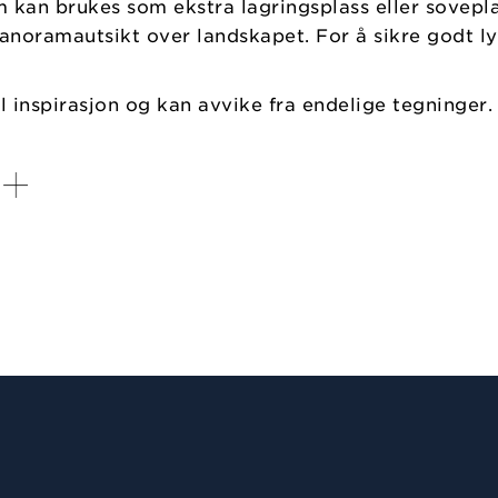
m kan brukes som ekstra lagringsplass eller sovepl
oramautsikt over landskapet. For å sikre godt lys 
til inspirasjon og kan avvike fra endelige tegninger.