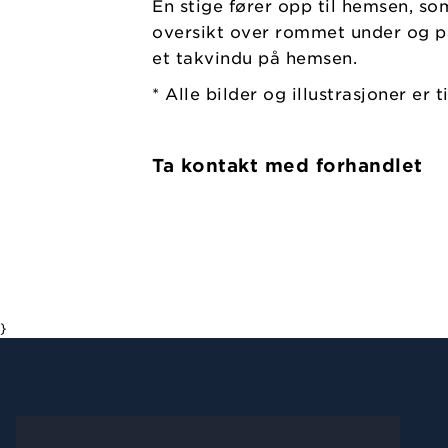
En stige fører opp til hemsen, so
oversikt over rommet under og pan
et takvindu på hemsen.
* Alle bilder og illustrasjoner er 
Ta kontakt med forhandlet
}