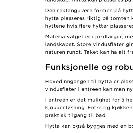
Den rektangulære formen på hytta
hytta plasseres riktig på tomten
hyttene hvis flere hytter plasseres 
Materialvalget er i jordfarger, 
landskapet. Store vindusflater g
naturen rundt. Taket kan ha alt fra
Funksjonelle og robu
Hovedinngangen til hytta er plass
vindusflater i entreen kan man n
I entreen er det mulighet for å he
kjøkkenløsning. Entre og kjøkken 
praktisk tilgang til bad.
Hytta kan også bygges med en bod