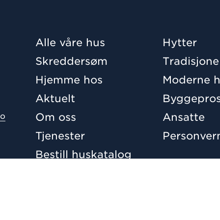
Alle våre hus
Hytter
Skreddersøm
Tradisjone
Hjemme hos
Moderne h
Aktuelt
Byggepros
Om oss
Ansatte
no
Tjenester
Personver
Bestill huskatalog