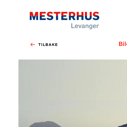
Bi
TILBAKE