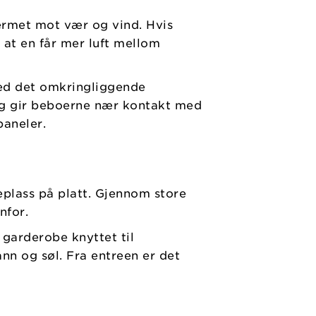
ermet mot vær og vind. Hvis
 at en får mer luft mellom
med det omkringliggende
 og gir beboerne nær kontakt med
paneler.
eplass på platt. Gjennom store
nfor.
l garderobe knyttet til
ann og søl. Fra entreen er det