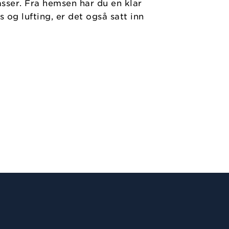
asser. Fra hemsen har du en klar
og lufting, er det også satt inn