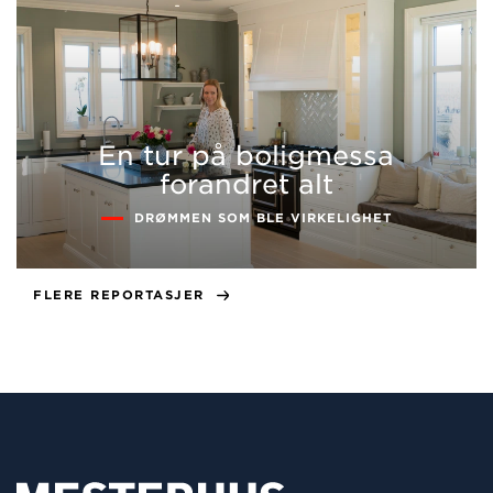
En tur på boligmessa
forandret alt
DRØMMEN SOM BLE VIRKELIGHET
FLERE REPORTASJER