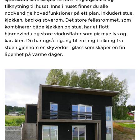
tilknytning til huset. Inne i huset finner du alle
nødvendige hovedfunksjoner på ett plan, inkludert stue,
kjøkken, bad og soverom. Det store fellesrommet, som
kombinerer både kjøkken og stue, har et flott
hjørnevindu og store vindusflater som gir mye lys og
karakter. Du har også tilgang til en lang balkong fra
stuen gjennom en skyvedør i glass som skaper en fin
åpenhet på varme dager.