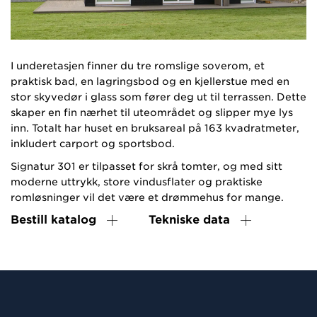
I underetasjen finner du tre romslige soverom, et
praktisk bad, en lagringsbod og en kjellerstue med en
stor skyvedør i glass som fører deg ut til terrassen. Dette
skaper en fin nærhet til uteområdet og slipper mye lys
inn. Totalt har huset en bruksareal på 163 kvadratmeter,
inkludert carport og sportsbod.
Signatur 301 er tilpasset for skrå tomter, og med sitt
moderne uttrykk, store vindusflater og praktiske
romløsninger vil det være et drømmehus for mange.
Bestill katalog
Tekniske data